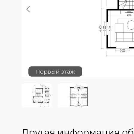
Previous
Первый этаж
Другая информация об