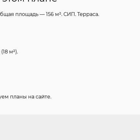
бщая площадь — 156 м². СИП. Терраса.
18 м²).
ем планы на сайте.