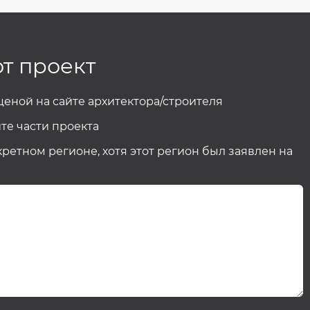
от проект
 ценой на сайте архитектора/строителя
те части проекта
кретном регионе, хотя этот регион был заявлен на