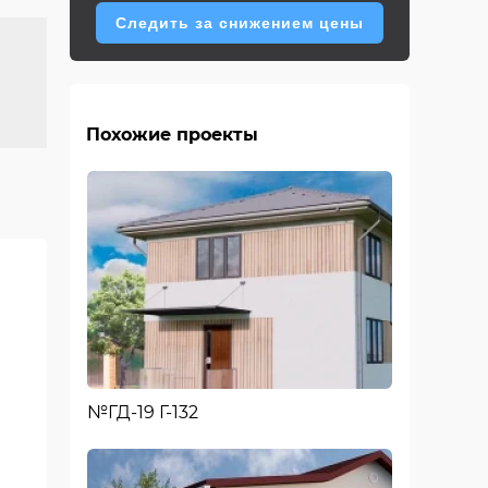
Следить за снижением цены
Похожие проекты
№ГД-19 Г-132