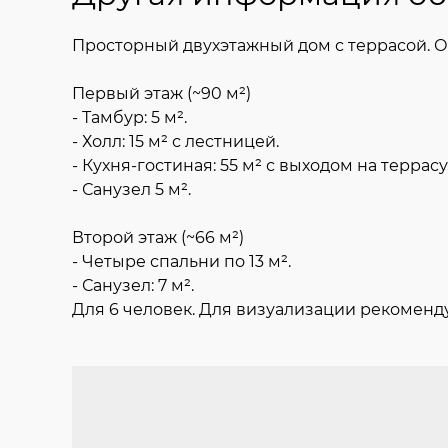
Просторный двухэтажный дом с террасой. О
Первый этаж (~90 м²)
- Тамбур: 5 м².
- Холл: 15 м² с лестницей.
- Кухня-гостиная: 55 м² с выходом на террасу (
- Санузел 5 м².
Второй этаж (~66 м²)
- Четыре спальни по 13 м².
- Санузел: 7 м².
Для 6 человек. Для визуализации рекоменду