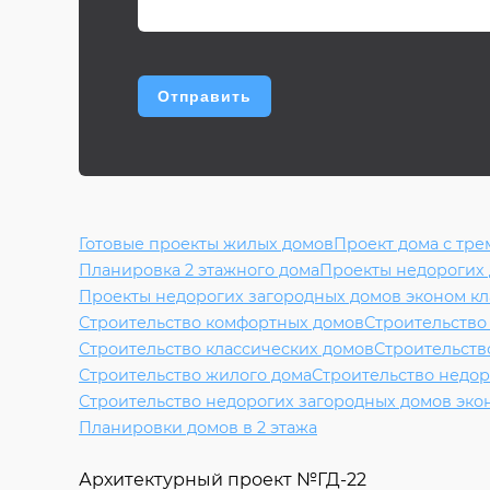
Готовые проекты жилых домов
Проект дома с тре
Планировка 2 этажного дома
Проекты недорогих
Проекты недорогих загородных домов эконом кл
Строительство комфортных домов
Строительство
Строительство классических домов
Строительств
Строительство жилого дома
Строительство недор
Строительство недорогих загородных домов эко
Планировки домов в 2 этажа
Архитектурный проект №
ГД-22