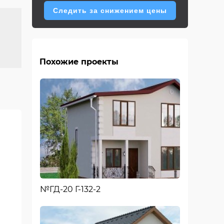
Следить за снижением цены
Похожие проекты
№ГД-20 Г-132-2