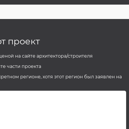
от проект
 ценой на сайте архитектора/строителя
те части проекта
кретном регионе, хотя этот регион был заявлен на